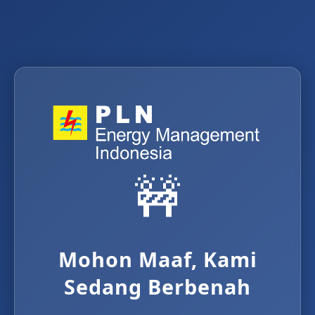
🚧
Mohon Maaf, Kami
Sedang Berbenah